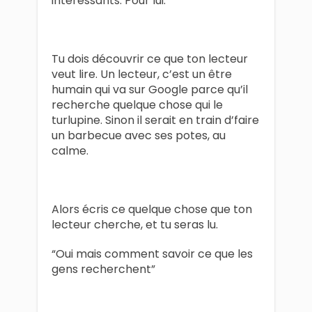
intéressants. Pour lui.
Tu dois découvrir ce que ton lecteur
veut lire. Un lecteur, c’est un être
humain qui va sur Google parce qu’il
recherche quelque chose qui le
turlupine. Sinon il serait en train d’faire
un barbecue avec ses potes, au
calme.
Alors écris ce quelque chose que ton
lecteur cherche, et tu seras lu.
“Oui mais comment savoir ce que les
gens recherchent”