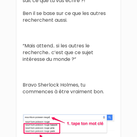
sait ce que tu vas écrire ?!
Ben il se base sur ce que les autres
recherchent aussi.
“Mais attend.. si les autres le
recherche.. c’est que ce sujet
intéresse du monde ?”
Bravo Sherlock Holmes, tu
commences à être vraiment bon.