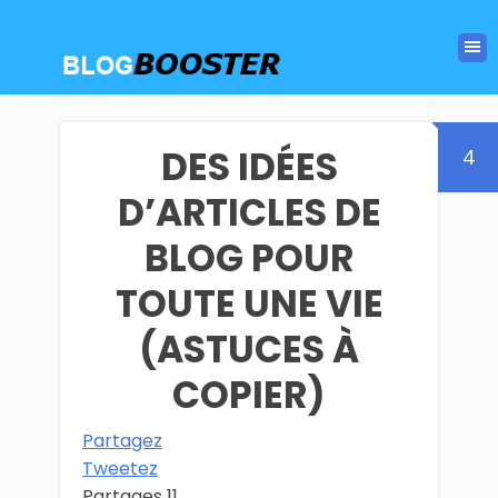
DES IDÉES
4
D’ARTICLES DE
BLOG POUR
TOUTE UNE VIE
(ASTUCES À
COPIER)
Partagez
Tweetez
Partages
11