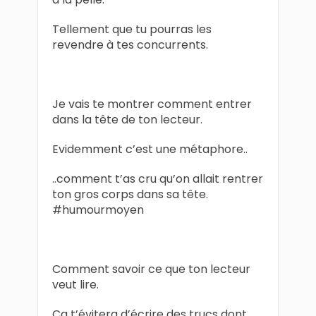
Tellement que tu pourras les
revendre à tes concurrents.
Je vais te montrer comment entrer
dans la tête de ton lecteur.
Evidemment c’est une métaphore..
..comment t’as cru qu’on allait rentrer
ton gros corps dans sa tête.
#humourmoyen
Comment savoir ce que ton lecteur
veut lire.
Ca t’évitera d’écrire des trucs dont