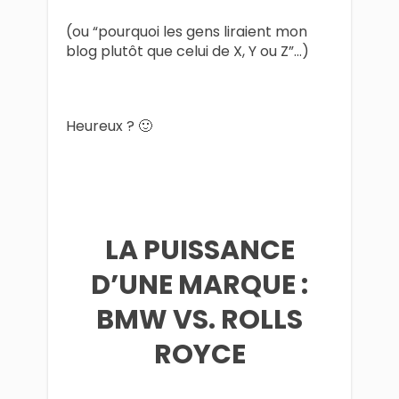
(ou “pourquoi les gens liraient mon
blog plutôt que celui de X, Y ou Z”…)
Heureux ? 🙂
LA PUISSANCE
D’UNE MARQUE :
BMW VS. ROLLS
ROYCE