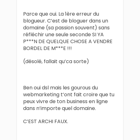
Parce que oui. La 1ère erreur du
blogueur. C’est de bloguer dans un
domaine (sa passion souvent) sans
réfléchir une seule seconde SI YA
P***N DE QUELQUE CHOSE A VENDRE
BORDEL DE M***E !!!
(désolé, fallait qu’ca sorte)
Ben oui dsl mais les gourous du
webmarketing t’ont fait croire que tu
peux vivre de ton business en ligne
dans n’importe quel domaine.
C’EST ARCHI FAUX.