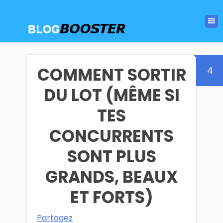
COMMENT SORTIR
4
DU LOT (MÊME SI
TES
CONCURRENTS
SONT PLUS
GRANDS, BEAUX
ET FORTS)
Partagez