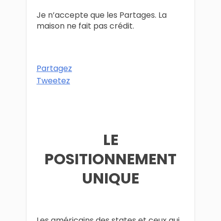
Je n’accepte que les Partages. La
maison ne fait pas crédit.
Partagez
Tweetez
LE
POSITIONNEMENT
UNIQUE
Les américains des states et ceux qui