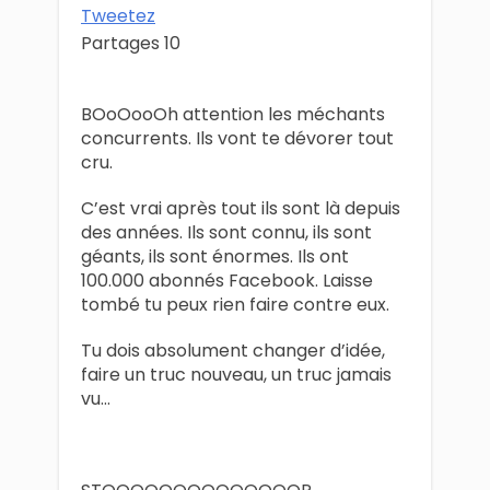
Tweetez
Partages
10
BOoOooOh attention les méchants
concurrents. Ils vont te dévorer tout
cru.
C’est vrai après tout ils sont là depuis
des années. Ils sont connu, ils sont
géants, ils sont énormes. Ils ont
100.000 abonnés Facebook. Laisse
tombé tu peux rien faire contre eux.
Tu dois absolument changer d’idée,
faire un truc nouveau, un truc jamais
vu…