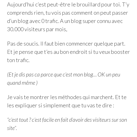
Aujourd’hui c’est peut-être le brouillard pour toi. T’y
comprends rien, tu vois pas comment on peut passer
d’un blog avec 0 trafic. A un blog super connu avec
30.000 visiteurs par mois,
Pas de soucis. Il faut bien commencer quelque part.
Et je pense que t’es au bon endroit si tu veux booster
ton trafic.
(Et je dis pas ca parce que c’est mon blog… OK un peu
quand même )
Je vais te montrer les méthodes qui marchent. Et te
les expliquer si simplement que tu vas te dire :
“c’est tout ? c’est facile en fait d’avoir des visiteurs sur son
site”.