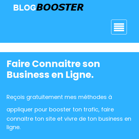
Bonus Gratuits
Faire Connaitre son
Pas comme eux
Business en Ligne.
Contact
Reçois gratuitement mes
méthodes
à
BLOG
appliquer
pour booster ton trafic, faire
connaitre ton site et vivre de ton business en
ligne.