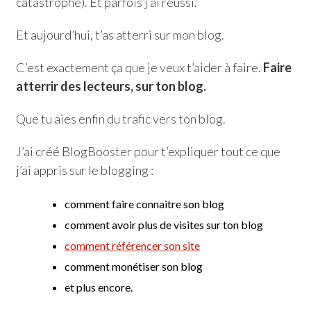
catastrophe). Et parfois j’ai réussi.
Et aujourd’hui, t’as atterri sur mon blog.
C’est exactement ça que je veux t’aider à faire.
Faire
atterrir des lecteurs, sur ton blog.
Que tu aies enfin du trafic vers ton blog.
J’ai créé BlogBooster pour t’expliquer tout ce que
j’ai appris sur le blogging :
comment faire connaitre son blog
comment avoir plus de visites sur ton blog
comment référencer son site
comment monétiser son blog
et plus encore.