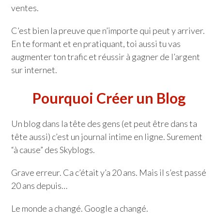
ventes.
C’est bien la preuve que n’importe qui peut y arriver.
En te formant et en pratiquant, toi aussi tu vas
augmenter ton trafic et réussir à gagner de l’argent
sur internet.
Pourquoi Créer un Blog
Un blog dans la tête des gens (et peut être dans ta
tête aussi) c’est un journal intime en ligne. Surement
“à cause” des Skyblogs.
Grave erreur. Ca c’était y’a 20 ans. Mais il s’est passé
20 ans depuis…
Le monde a changé. Google a changé.