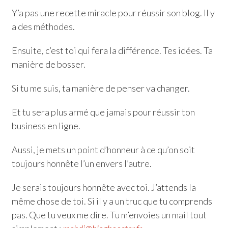
Y’a pas une recette miracle pour réussir son blog. Il y
a des méthodes.
Ensuite, c’est toi qui fera la différence. Tes idées. Ta
manière de bosser.
Si tu me suis, ta manière de penser va changer.
Et tu sera plus armé que jamais pour réussir ton
business en ligne.
Aussi, je mets un point d’honneur à ce qu’on soit
toujours honnête l’un envers l’autre.
Je serais toujours honnête avec toi. J’attends la
même chose de toi. Si il y a un truc que tu comprends
pas. Que tu veux me dire. Tu m’envoies un mail tout