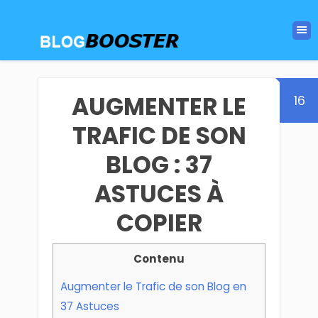
AUGMENTER LE
16
TRAFIC DE SON
BLOG : 37
ASTUCES À
COPIER
Contenu
Augmenter le Trafic de son Blog en
37 Astuces