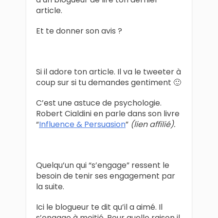
article.
Et te donner son avis ?
Si il adore ton article. Il va le tweeter à
coup sur si tu demandes gentiment 🙂
C’est une astuce de psychologie.
Robert Cialdini en parle dans son livre
“
Influence & Persuasion
”
(lien affilié).
Quelqu’un qui “s’engage” ressent le
besoin de tenir ses engagement par
la suite.
Ici le blogueur te dit qu’il a aimé. Il
s’engage à moitié. Pour quelle raison il