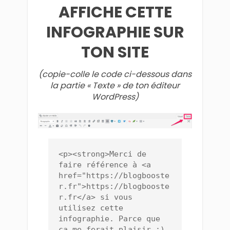
AFFICHE CETTE
INFOGRAPHIE SUR
TON SITE
(copie-colle le code ci-dessous dans
la partie « Texte » de ton éditeur
WordPress)
<p><strong>Merci de 
faire référence à <a 
href="https://blogbooste
r.fr">https://blogbooste
r.fr</a> si vous 
utilisez cette 
infographie. Parce que 
ça me ferait plaisir :)