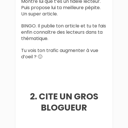
Montre lui que t’es un fidèle lecteur.
Puis propose lui ta meilleure pépite.
Un super article.
BINGO. Il publie ton article et tu te fais
enfin connaître des lecteurs dans ta
thématique.
Tu vois ton trafic augmenter à vue
d’oeil ? 🙂
2. CITE UN GROS
BLOGUEUR