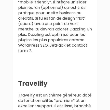
“mobile-friendly”. Il intègre un slider
plein écran (optionnel) qui est très
pratique pour un site business ou
créatifs. Si tu es fan de design “flat”
(épuré) avec une point de vert
menthe, tu devrais adorer Dazzling. En
plus, Dazzling est optimisé pour les
plugins les plus populaires comme
WordPress SEO, JetPack et contact
form 7.
Travelify
Travelify est un thème généreux, doté
de fonctionnalités “premium” et un
excellent support. Il est lisse, branché