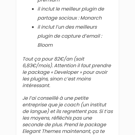
il inclut le meilleur plugin de
partage sociaux : Monarch
il inclut l’un des meilleurs
plugin de capture d’email :
Bloom
Tout ça pour 82€/an (soit
6,83€/mois).
Attention il faut prendre
le package « Developer » pour avoir
les plugins, sinon c’est moins
intéressant.
Je l’ai conseillé à une petite
entreprise que je coach (un institut
de langue) et ils regrettent pas. Si t’as
les moyens, réfléchis pas une
seconde de plus. Prend le package
Elegant Themes maintenant, ça te