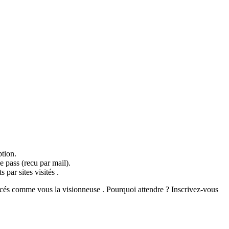
tion.
 pass (recu par mail).
s par sites visités .
ncés comme vous la visionneuse . Pourquoi attendre ? Inscrivez-vous