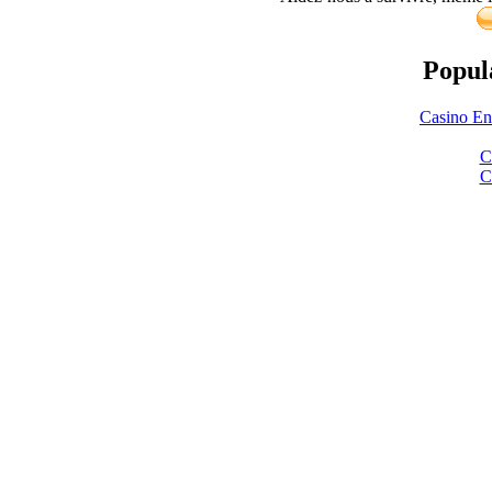
Popula
Casino En
C
C